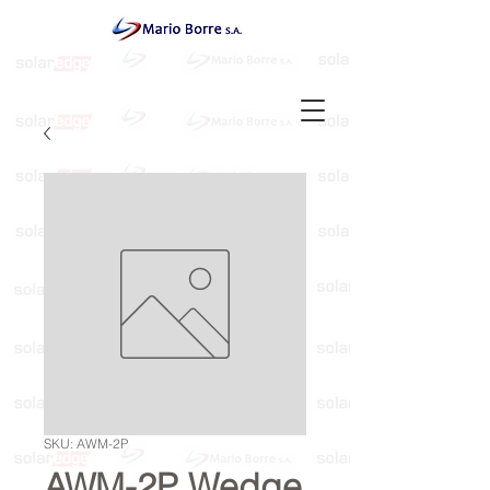
SKU: AWM-2P
AWM-2P Wedge