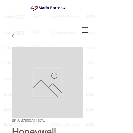
SKU: S7800A1167/U
Honeywell