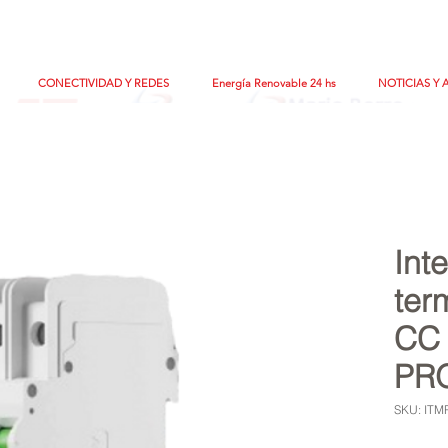
CONECTIVIDAD Y REDES
Energía Renovable 24 hs
NOTICIAS Y 
Int
ter
CC 
PR
SKU: IT