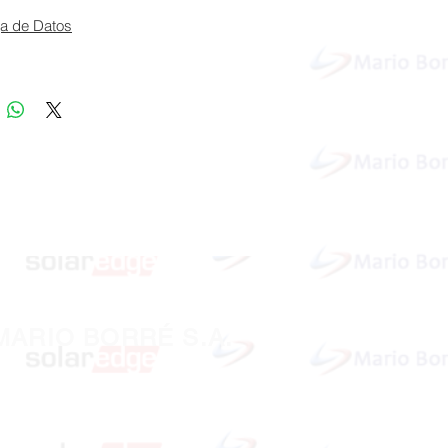
a de Datos
MARIO BORRÉ S.A.