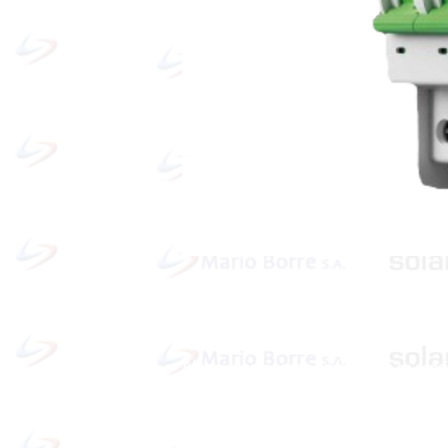
Política de cookies y privacidad
Al seguir navegando en la página se cons
que acepta nuestra política de cookies.
Nos comprometemos a respetar y salvagu
los datos proporcionados por el usuario