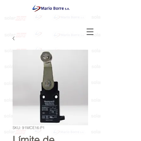
SKU: 91MCE16-P1
Límite de