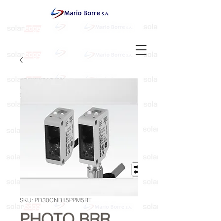
SKU: PD30CNB15PPM5RT
PHOTO BRR