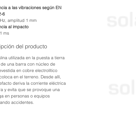
ncia a las vibraciones según EN
2-6
Hz, amplitud 1 mm
ncia al impacto
11 ms
ipción del producto
ina utilizada en la puesta a tierra
a de una barra con núcleo de
evestida en cobre electrolítico
coloca en el terreno. Desde allí,
efacto deriva la corriente eléctrica
erra y evita que se provoque una
a en personas o equipos
ando accidentes.