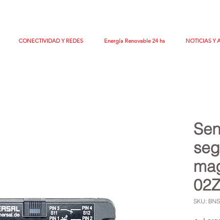
CONECTIVIDAD Y REDES
Energía Renovable 24 hs
NOTICIAS Y 
Sen
seg
mag
02Z
SKU: BNS