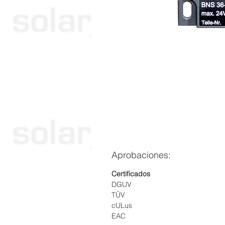
Aprobaciones:
Certificados
DGUV
TÜV
cULus
EAC