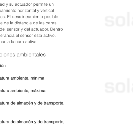
ad y su actuador permite un
eamiento horizontal y vertical
llos. El desalineamiento posible
 de la distancia de las caras
 del sensor y del actuador. Dentro
lerancia el sensor esta activo.
hacia la cara activa
ciones ambientales
ión
tura ambiente, mínima
atura ambiente, máxima
tura de almacén y de transporte,
tura de almacén y de transporte,