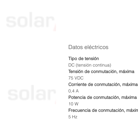
Datos eléctricos
Tipo de tensión
DC (tensión continua)
Tensión de conmutación, máxima
75 VDC
Corriente de conmutación, máxima
0,4 A
Potencia de conmutación, máxima
10 W
Frecuencia de conmutación, máxi
5 Hz