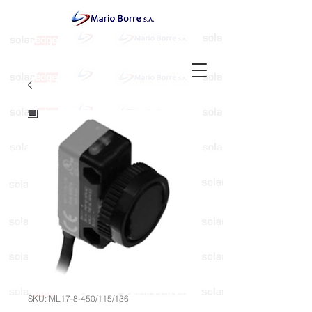
SKU: ML17-8-450/115/136