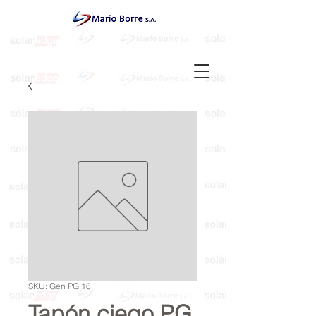
SKU: Gen PG 16
Tapón ciego PG