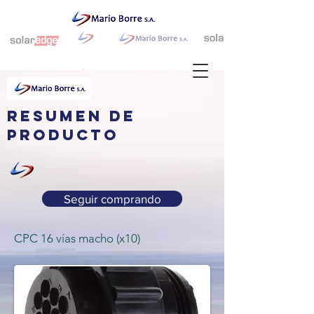
resumen de
producto
Seguir comprando
CPC 16 vías macho (x10)