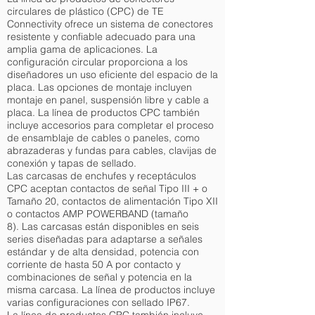
circulares de plástico (CPC) de TE
Connectivity ofrece un sistema de conectores
resistente y confiable adecuado para una
amplia gama de aplicaciones. La
configuración circular proporciona a los
diseñadores un uso eficiente del espacio de la
placa. Las opciones de montaje incluyen
montaje en panel, suspensión libre y cable a
placa. La línea de productos CPC también
incluye accesorios para completar el proceso
de ensamblaje de cables o paneles, como
abrazaderas y fundas para cables, clavijas de
conexión y tapas de sellado.
Las carcasas de enchufes y receptáculos
CPC aceptan contactos de señal Tipo III + o
Tamaño 20, contactos de alimentación Tipo XII
o contactos AMP POWERBAND (tamaño
8). Las carcasas están disponibles en seis
series diseñadas para adaptarse a señales
estándar y de alta densidad, potencia con
corriente de hasta 50 A por contacto y
combinaciones de señal y potencia en la
misma carcasa. La línea de productos incluye
varias configuraciones con sellado IP67.