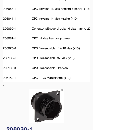
206043-1
CPC reverse 14 vías hembra p panel (x10)
206044-1
CPC reverse 14 vías macho (x10)
206060-1
Conector plástico circular 4 vias macho 206060-1
206061-1
CPC 4 vías hembra p panel
206070-8
CPC Prensacable 14/16 vías (x10)
206138-1
CPC Prensacable 37 vías (x10)
206138-8
CPC Prensacable 24 vías
206150-1
CPC 37 vías macho (x10)
206151-1
CPC 37 vías hembra p panel (x10)
206429-1
CPC reverse 4 vías macho (x10)
206430-1
CPC reverse 4 vías hembra p panel (x10)
206705-1
CPC 9 vías hembra p panel
206708-1
CPC 9 vías macho (x10)
206036-1