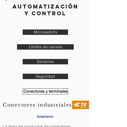
automatización
y control
Microswitchs
Límites de carrera
Sensores
Seguridad
Conectores y terminales
Conectores industriales
La línea de productos de conectores