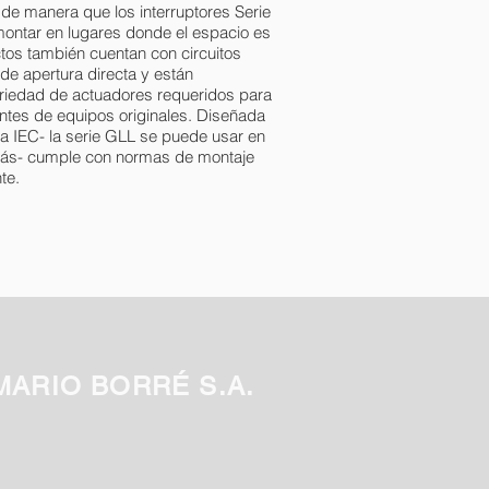
e manera que los interruptores Serie
ontar en lugares donde el espacio es
tos también cuentan con circuitos
e apertura directa y están
riedad de actuadores requeridos para
antes de equipos originales. Diseñada
ca IEC- la serie GLL se puede usar en
ás- cumple con normas de montaje
te.
MARIO BORRÉ S.A.