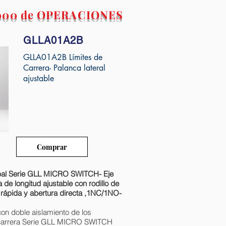
.000 de OPERACIONES
GLLA01A2B
GLLA01A2B Límites de
Carrera- Palanca lateral
ajustable
Comprar
lobal Serie GLL MICRO SWITCH- Eje
ca de longitud ajustable con rodillo de
rápida y abertura directa ,1NC/1NO-
on doble aislamiento de los
de carrera Serie GLL MICRO SWITCH