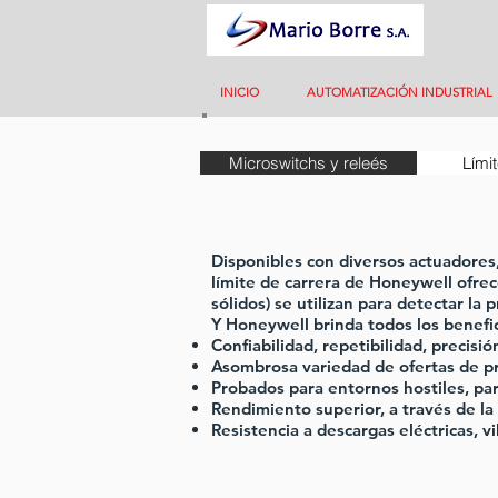
INICIO
AUTOMATIZACIÓN INDUSTRIAL
Microswitchs y releés
Lími
Disponibles con diversos actuadores, 
límite de carrera de Honeywell ofrec
sólidos) se utilizan para detectar la
Y Honeywell brinda todos los benefi
Confiabilidad, repetibilidad, precisió
Asombrosa variedad de ofertas de p
Probados para entornos hostiles, par
Rendimiento superior, a través de la
Resistencia a descargas eléctricas, v