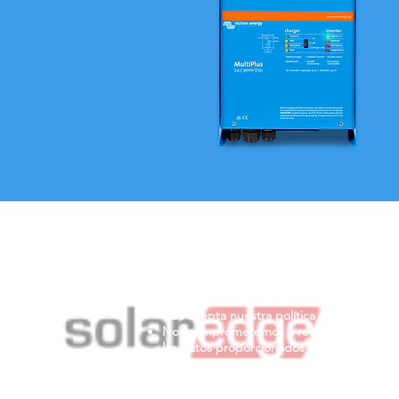
Política de cookies y privacidad
Al seguir navegando en la página se cons
que acepta nuestra política de cookies.
Nos comprometemos a respetar y salvagu
los datos proporcionados por el usuario