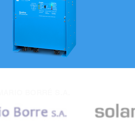
MARIO BORRÉ S.A.