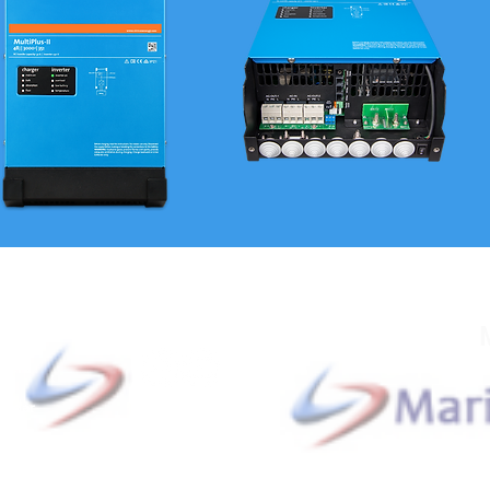
Redes Sociales
idera
ardar
Dirección: