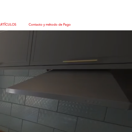
ARTÍCULOS
Contacto y método de Pago