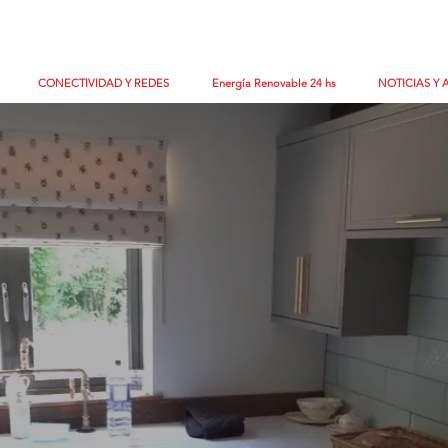
CONECTIVIDAD Y REDES
Energía Renovable 24 hs
NOTICIAS Y 