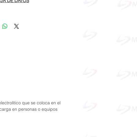
JA DE DATOS
lectrolítico que se coloca en el
descarga en personas o equipos