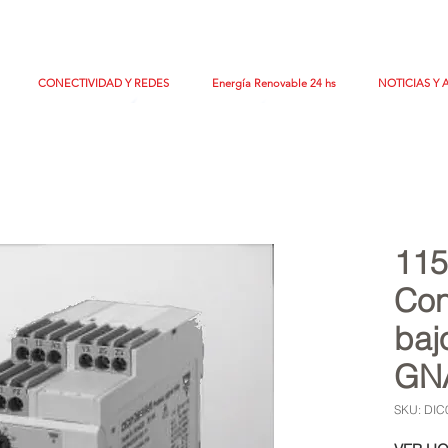
CONECTIVIDAD Y REDES
Energía Renovable 24 hs
NOTICIAS Y 
11
Con
baj
GN
SKU: DI