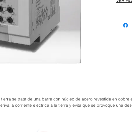
VER HO
a tierra se trata de una barra con núcleo de acero revestida en cobre e
 deriva la corriente eléctrica a la tierra y evita que se provoque una 