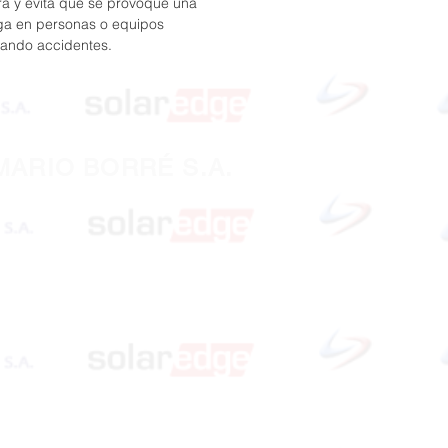
erra y evita que se provoque una
a en personas o equipos
ando accidentes.
MARIO BORRÉ S.A.