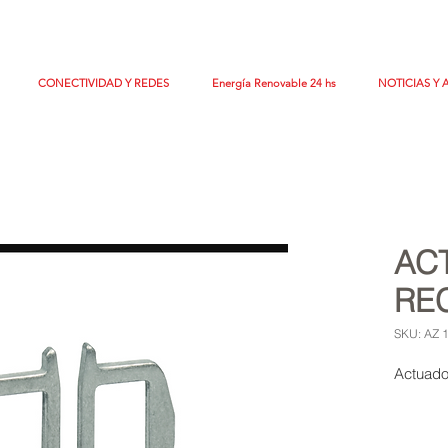
CONECTIVIDAD Y REDES
Energía Renovable 24 hs
NOTICIAS Y 
AC
RE
SKU: AZ 
Actuado