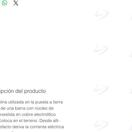
ipción del producto
ina utilizada en la puesta a tierra
a de una barra con núcleo de
evestida en cobre electrolítico
coloca en el terreno. Desde allí-
efacto deriva la corriente eléctrica