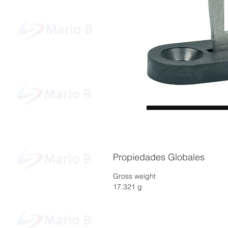
Propiedades Globales
Gross weight
17.321 g