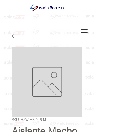
SKU: HZW-HE-016-M
Aislante Macho