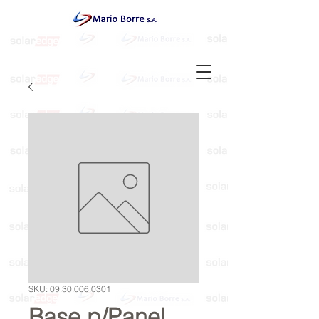
SKU: 09.30.006.0301
Base p/Panel