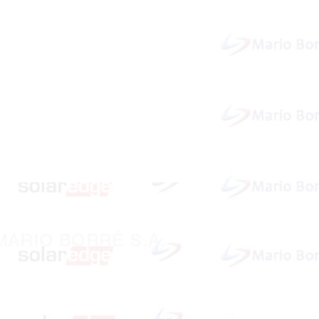
MARIO BORRÉ S.A.