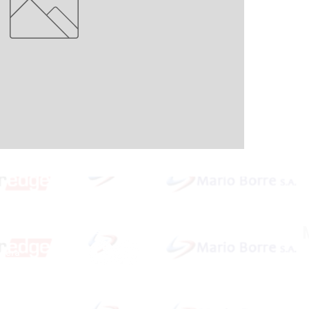
Redes Sociales
idera
ardar
Dirección: