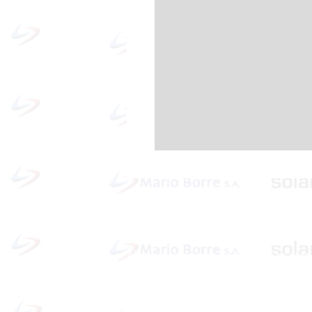
Política de cookies y privacidad
Al seguir navegando en la página se cons
que acepta nuestra política de cookies.
Nos comprometemos a respetar y salvagu
los datos proporcionados por el usuario