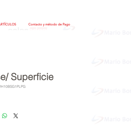
ARTÍCULOS
Contacto y método de Pago
e/ Superficie
WH10BSG1PLPG