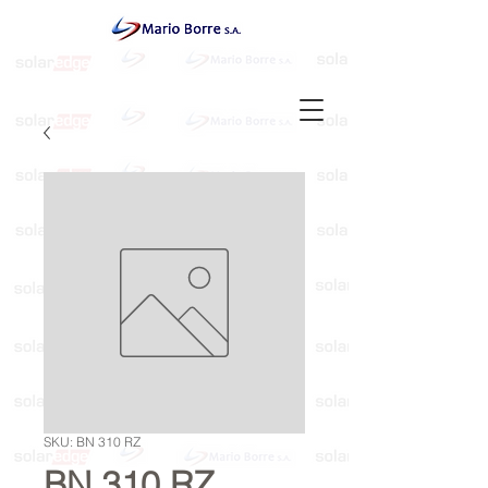
SKU: BN 310 RZ
BN 310 RZ