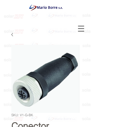
SKU: V1-G-BK
Conector