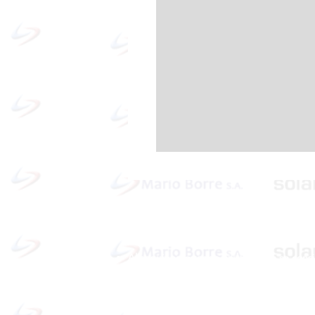
Política de cookies y privacidad
Al seguir navegando en la página se cons
que acepta nuestra política de cookies.
Nos comprometemos a respetar y salvagu
los datos proporcionados por el usuario