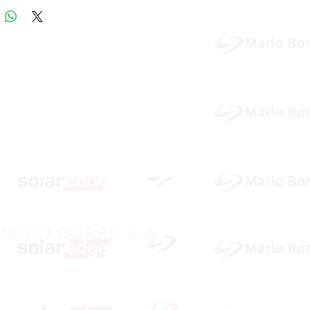
MARIO BORRÉ S.A.