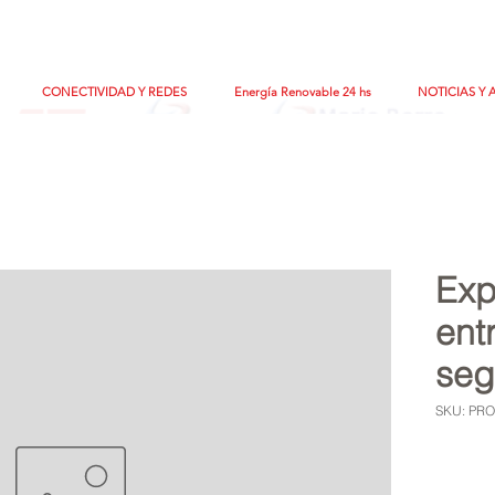
CONECTIVIDAD Y REDES
Energía Renovable 24 hs
NOTICIAS Y 
Exp
ent
seg
SKU: PRO