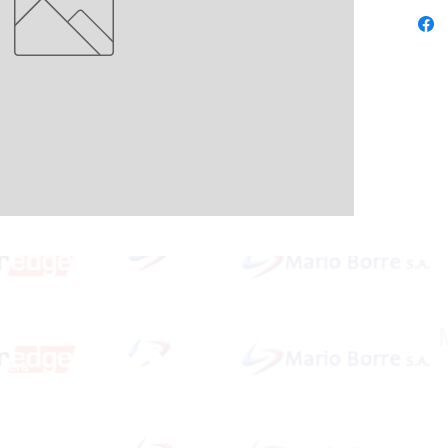
Redes Sociales
idera
ardar
Dirección: