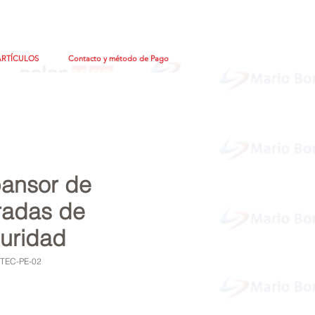
ARTÍCULOS
Contacto y método de Pago
ansor de
radas de
uridad
TEC-PE-02