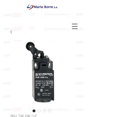
SKU: T3K 236 11Z