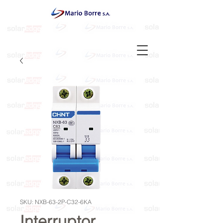
SKU: NXB-63-2P-C32-6KA
Interruptor