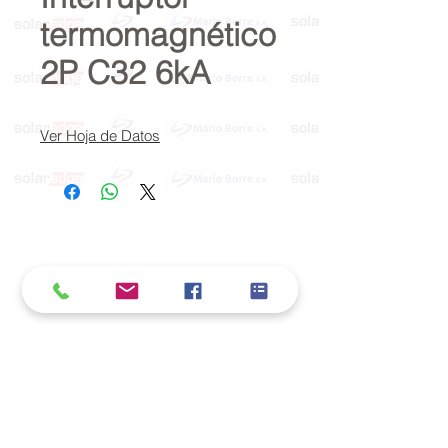
termomagnético
2P C32 6kA
Ver Hoja de Datos
Política de cookies y privacidad
Al seguir navegando en la página se considera
que acepta nuestra política de cookies.
Nos comprometemos a respetar y salvaguardar
los datos proporcionados por el usuario
MARIO BORRÉ S.A.
Redes Sociales
Dirección: