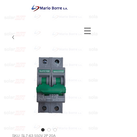
SKU: SL7-63 550V 2P 20A