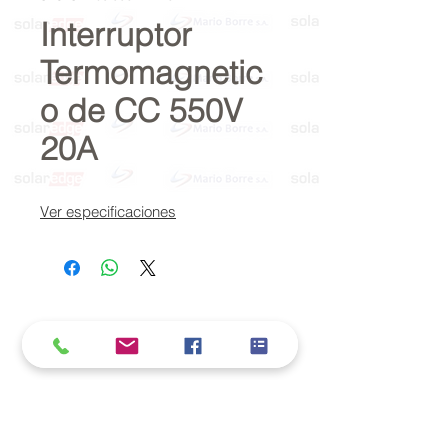
Interruptor
Termomagnetic
o de CC 550V
20A
Ver especificaciones
Política de cookies y privacidad
Al seguir navegando en la página se considera
que acepta nuestra política de cookies.
Nos comprometemos a respetar y salvaguardar
los datos proporcionados por el usuario