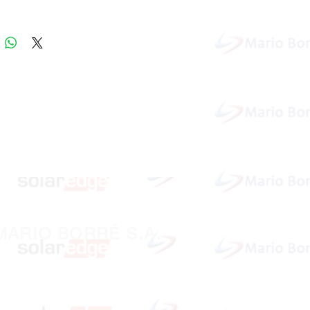
MARIO BORRÉ S.A.