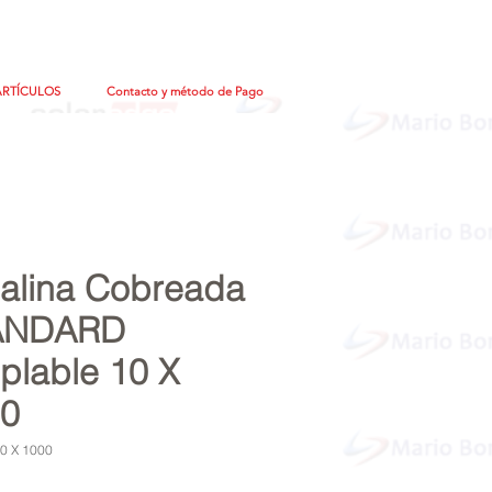
ARTÍCULOS
Contacto y método de Pago
alina Cobreada
ANDARD
plable 10 X
0
0 X 1000