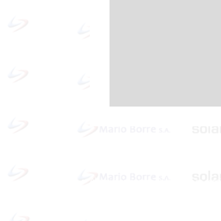
Política de cookies y privacidad
Al seguir navegando en la página se cons
que acepta nuestra política de cookies.
Nos comprometemos a respetar y salvagu
los datos proporcionados por el usuario