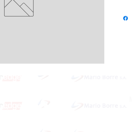
Redes Sociales
idera
ardar
Dirección: