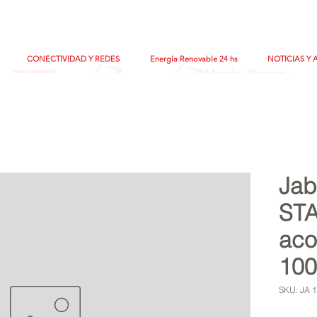
CONECTIVIDAD Y REDES
Energía Renovable 24 hs
NOTICIAS Y 
Jab
ST
aco
100
SKU: JA 1