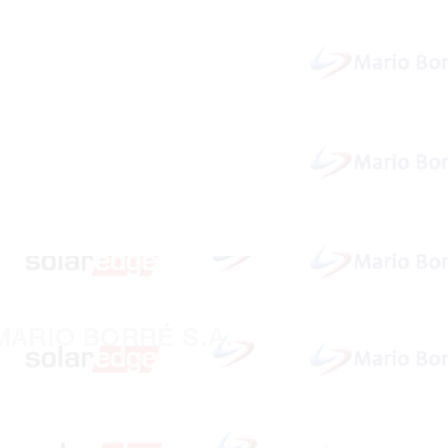
MARIO BORRÉ S.A.