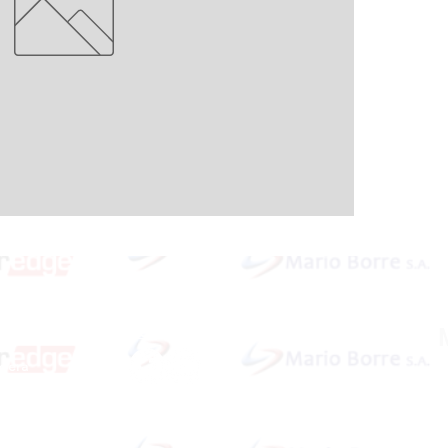
Redes Sociales
idera
ardar
Dirección: