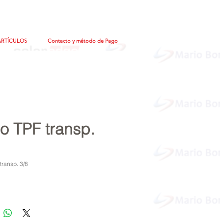
ARTÍCULOS
Contacto y método de Pago
o TPF transp.
transp. 3/8