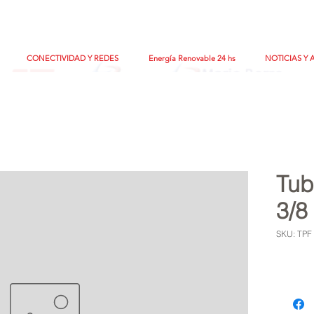
CONECTIVIDAD Y REDES
Energía Renovable 24 hs
NOTICIAS Y 
Tub
3/8
SKU: TPF 