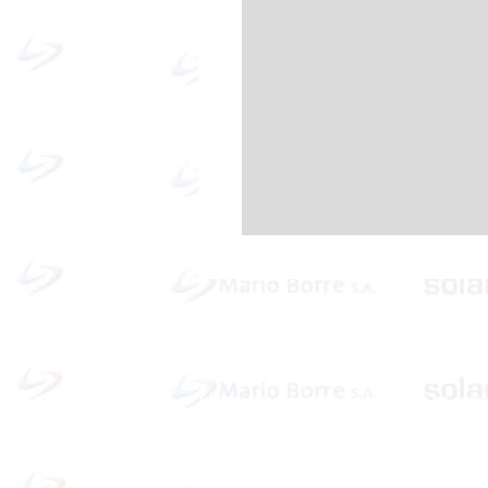
Política de cookies y privacidad
Al seguir navegando en la página se cons
que acepta nuestra política de cookies.
Nos comprometemos a respetar y salvagu
los datos proporcionados por el usuario