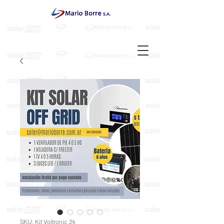
SKU: Kit Voltronic 2k