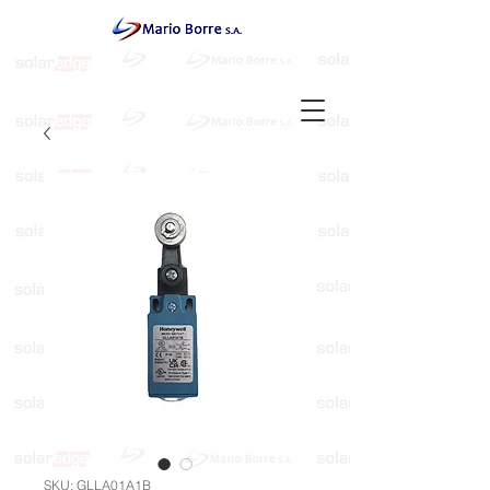
SKU: GLLA01A1B