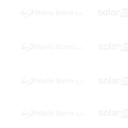
Política de cookies y privacidad
Al seguir navegando en la página se cons
que acepta nuestra política de cookies.
Nos comprometemos a respetar y salvagu
los datos proporcionados por el usuario
www.MarioBorre.com
/ Rosario / Copy