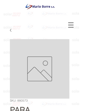
SKU: 880573
PARA