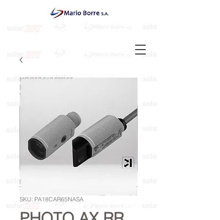
SKU: PA18CAR65NASA
PHOTO AX RR