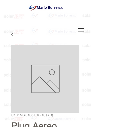
SKU: MS 3106 F18-1S (+B)
Plug Aereo