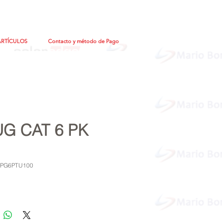
ARTÍCULOS
Contacto y método de Pago
G CAT 6 PK
TPG6PTU100