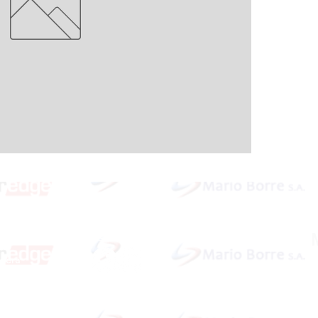
Redes Sociales
idera
ardar
Dirección: