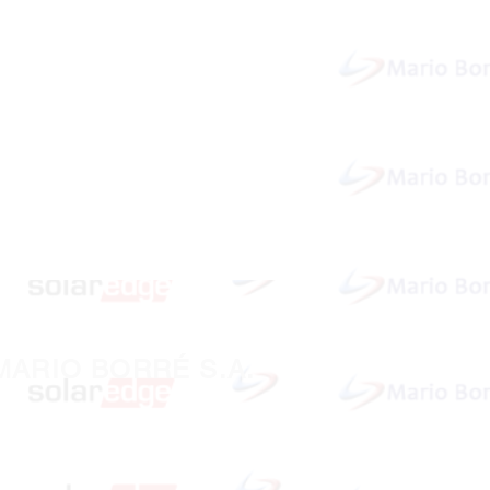
MARIO BORRÉ S.A.