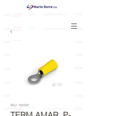
SKU: 160292
TERM.AMAR. P-