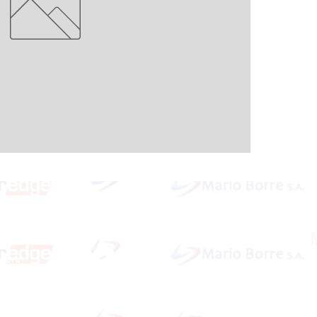
Redes Sociales
idera
ardar
Dirección: