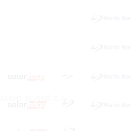
MARIO BORRÉ S.A.