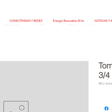
CONECTIVIDAD Y REDES
Energía Renovable 24 hs
NOTICIAS Y 
Tom
3/4
SKU: toma