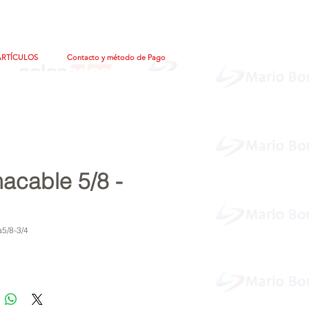
ARTÍCULOS
Contacto y método de Pago
acable 5/8 -
5/8-3/4