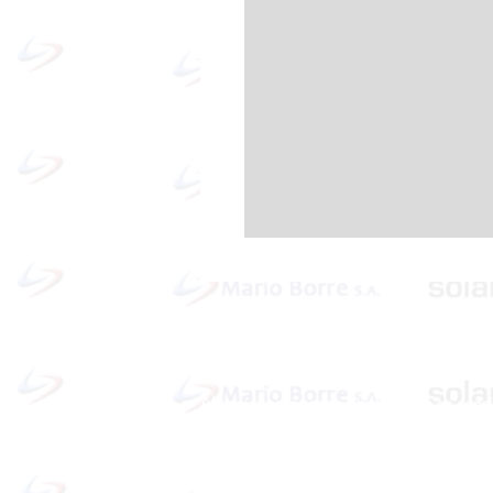
Política de cookies y privacidad
Al seguir navegando en la página se cons
que acepta nuestra política de cookies.
Nos comprometemos a respetar y salvagu
los datos proporcionados por el usuario