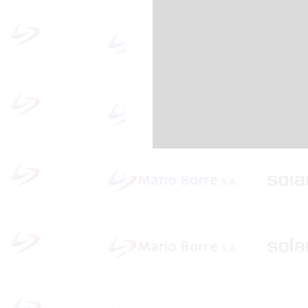
Política de cookies y privacidad
Al seguir navegando en la página se cons
que acepta nuestra política de cookies.
Nos comprometemos a respetar y salvagu
los datos proporcionados por el usuario