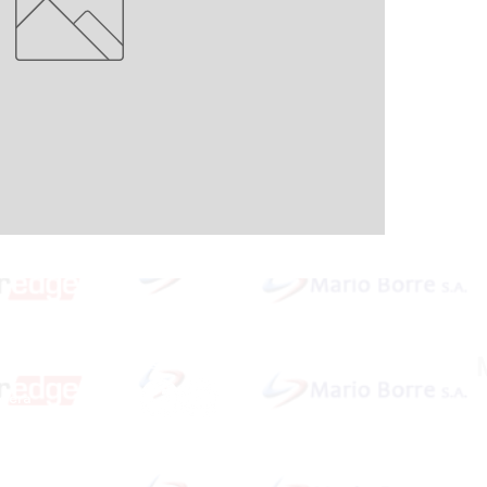
Redes Sociales
idera
ardar
Dirección: