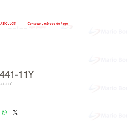
ARTÍCULOS
Contacto y método de Pago
441-11Y
441-11Y