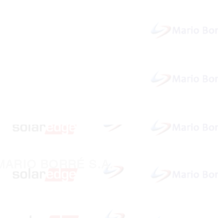
MARIO BORRÉ S.A.