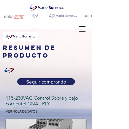
resumen de
producto
Seguir comprando
115-230VAC Control Sobre y bajo
corrienteI GNAL RLY
VER HOJA DE DATOS