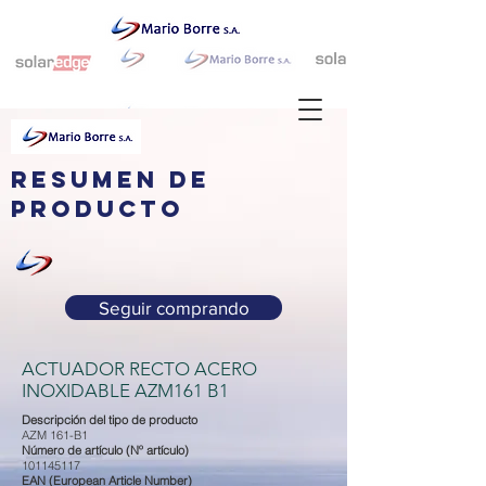
resumen de
producto
Seguir comprando
ACTUADOR RECTO ACERO
INOXIDABLE AZM161 B1
Descripción del tipo de producto
AZM 161-B1
Número de artículo (Nº artículo)
101145117
EAN (European Article Number)