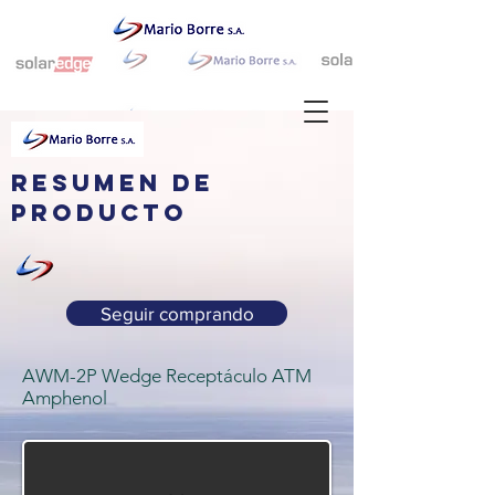
resumen de
producto
Seguir comprando
AWM-2P Wedge Receptáculo ATM
Amphenol