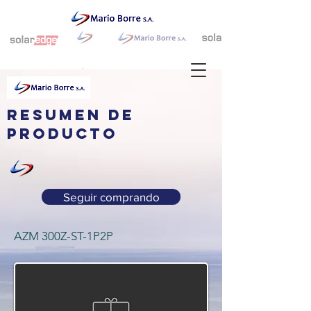
resumen de
producto
Seguir comprando
AZM 300Z-ST-1P2P