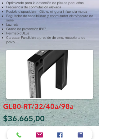
Optimizado para la detección de piezas pequeñas
Frecuencia de conmutación elevada
Posible disposición múltiple, ninguna influencia mutua
Regulador de sensibilidad y conmutador claro/oscuro de
serie
Luz roja
Grado de protección IP67
Permiso cULus
Carcasa: Fundición a presión de cinc, recubierta de
polvo
GL80-RT/32/40a/98a
$36.665,00