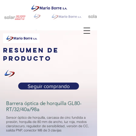
resumen de
producto
Seguir comprando
Barrera óptica de horquilla GL80-
RT/32/40a/98a
Sensor óptico de horquilla, carcasa de cinc fundida a
presión, horquilla de 80 mm de ancho, luz roja, modos
claro/oscuro, regulador de sensibilidad, versión de CC,
salida PNP, conector M8 de 3 clavijas