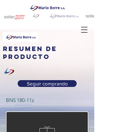
resumen de
producto
Seguir comprando
BNS 180-11z