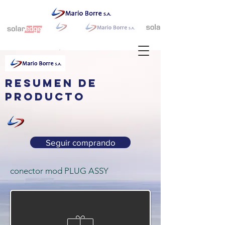
resumen de
producto
Seguir comprando
conector mod PLUG ASSY