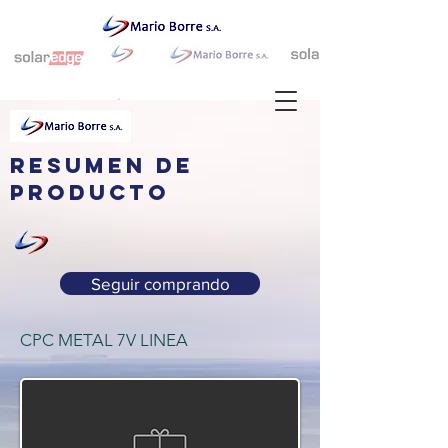
resumen de
producto
Seguir comprando
CPC METAL 7V LINEA