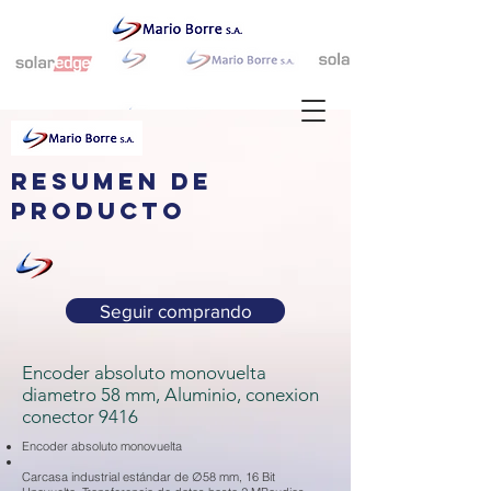
resumen de
producto
Seguir comprando
Encoder absoluto monovuelta
diametro 58 mm, Aluminio, conexion
conector 9416
Encoder absoluto monovuelta
Carcasa industrial estándar de ∅58 mm, 16 Bit