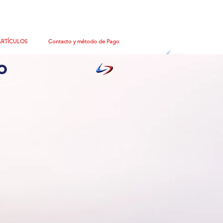
ARTÍCULOS
Contacto y método de Pago
o