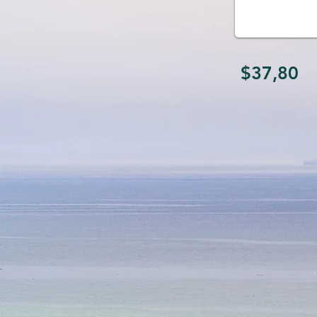
$37,80