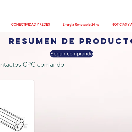
CONECTIVIDAD Y REDES
Energía Renovable 24 hs
NOTICIAS Y 
resumen de product
Seguir comprando
contactos CPC comando