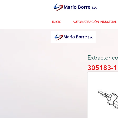
INICIO
AUTOMATIZACIÓN INDUSTRIAL
Extractor 
305183-1