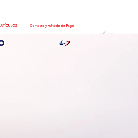
ARTÍCULOS
Contacto y método de Pago
o