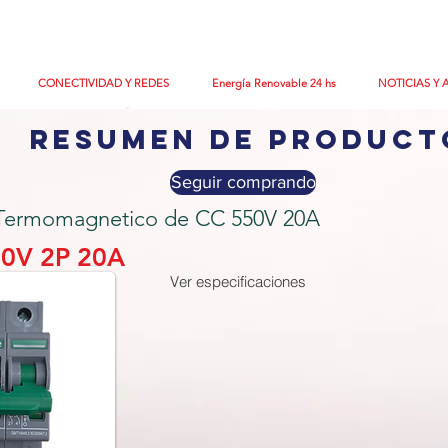
CONECTIVIDAD Y REDES
Energía Renovable 24 hs
NOTICIAS Y 
resumen de product
Seguir comprando
r Termomagnetico de CC 550V 20A
50V 2P 20A
Ver especificaciones