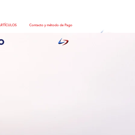
ARTÍCULOS
Contacto y método de Pago
o