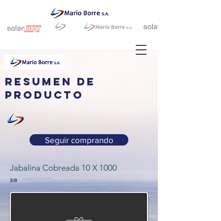
resumen de
producto
Seguir comprando
Jabalina Cobreada 10 X 1000
3/8