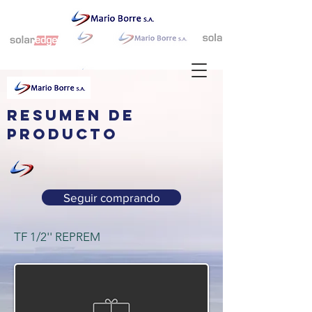
resumen de
producto
Seguir comprando
TF 1/2'' REPREM