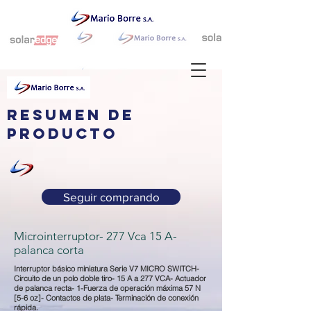
resumen de
producto
Seguir comprando
Microinterruptor- 277 Vca 15 A-
palanca corta
Interruptor básico miniatura Serie V7 MICRO SWITCH-
Circuito de un polo doble tiro- 15 A a 277 VCA- Actuador
de palanca recta- 1-Fuerza de operación máxima 57 N
[5-6 oz]- Contactos de plata- Terminación de conexión
rápida.