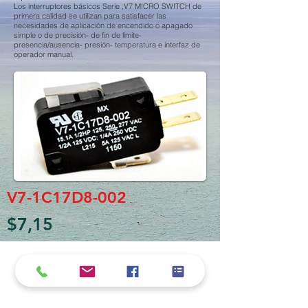
Los interruptores básicos Serie ,V7 MICRO SWITCH de
primera calidad se utilizan para satisfacer las
necesidades de aplicación de encendido o apagado
simple o de precisión- de fin de límite-
presencia/ausencia- presión- temperatura e interfaz de
operador manual.
V7-1C17D8-002
$7,15
Política de cookies y privacidad
Al seguir navegando en la página se considera